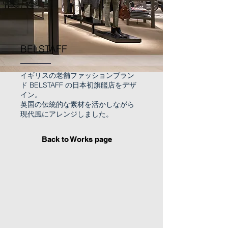
​BELSTAFF
イギリスの老舗ファッションブラン
ド BELSTAFF の日本初旗艦店をデザ
イン。
英国の伝統的な素材を活かしながら
現代風にアレンジしました。
Back to Works page