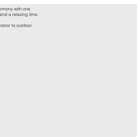
armony with one
and a relaxing time.
indoor to outdoor.