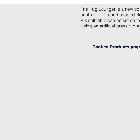
The Rug Lounger is a new con
another. The round shaped Ru
A small table can be set on 
Using an artificial grass rug 
Back to Products pag