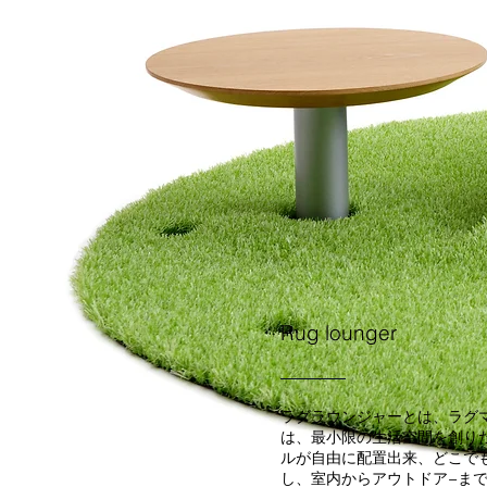
Rug lounger
ラグラウンジャーとは、ラグ
は、最小限の生活空間を創り
ルが自由に配置出来、どこで
し、室内からアウトドア−ま