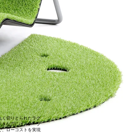
丸く切りとられたラグ
大きな穴には、テーブ
で、ローコストを実現