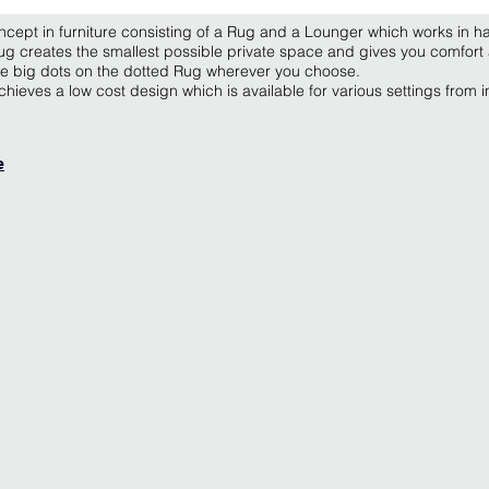
cept in furniture consisting of a Rug and a Lounger which works in h
g creates the smallest possible private space and gives you comfort 
the big dots on the dotted Rug wherever you choose.
achieves a low cost design which is available for various settings from 
e