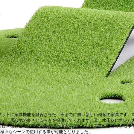
マットに家具機能を融合させた、今までに無い新しい概念の家具です。
だし、居心地の良さと安らぎを提供してくれます、又、水玉状に空いた
も好きなところに置くことができます。そして、人工芝を素材とする事
で様々なシーンで使用する事が可能となりました。